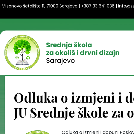
Vilsonovo šetalište 11, 71000 Sarajevo | +387 33 641 036 | info@
Odluka o izmjeni i 
JU Srednje škole za o
Odluka o izmjeni i dopuni Poslo