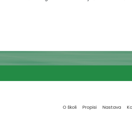
O školi
Propisi
Nastava
Ko