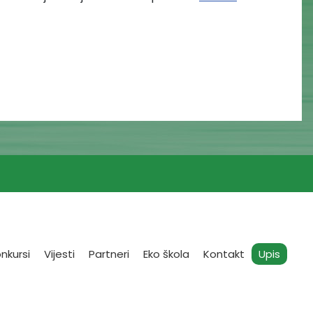
nkursi
Vijesti
Partneri
Eko škola
Kontakt
Upis