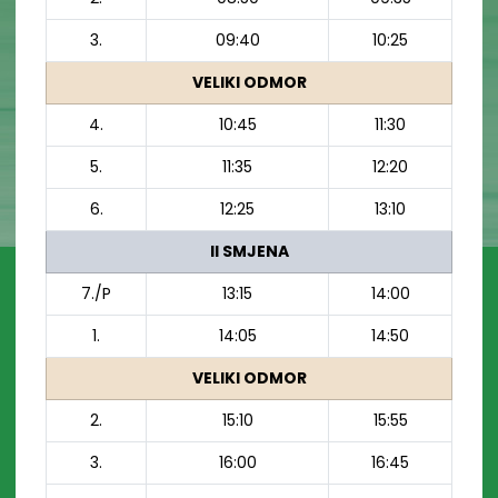
3.
09:40
10:25
VELIKI ODMOR
4.
10:45
11:30
5.
11:35
12:20
6.
12:25
13:10
II SMJENA
7./P
13:15
14:00
1.
14:05
14:50
VELIKI ODMOR
2.
15:10
15:55
3.
16:00
16:45